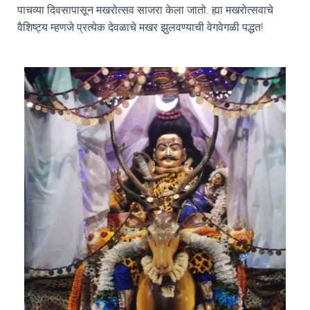
पाचव्या दिवसापासून मखरोत्सव साजरा केला जातो. ह्या मखरोत्सवाचे
वैशिष्ट्य म्हणजे प्रत्येक देवळाचे मखर झुलवण्याची वेगवेगळी पद्धत!