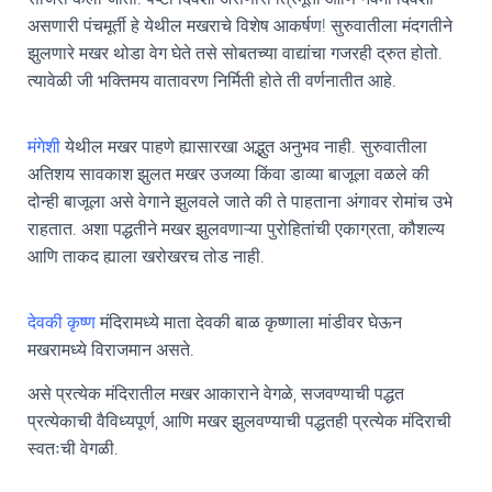
असणारी पंचमूर्ती हे येथील मखराचे विशेष आकर्षण! सुरुवातीला मंदगतीने
झुलणारे मखर थोडा वेग घेते तसे सोबतच्या वाद्यांचा गजरही द्रुत होतो.
त्यावेळी जी भक्तिमय वातावरण निर्मिती होते ती वर्णनातीत आहे.
मंगेशी
येथील मखर पाहणे ह्यासारखा अद्भुत अनुभव नाही. सुरुवातीला
अतिशय सावकाश झुलत मखर उजव्या किंवा डाव्या बाजूला वळले की
दोन्ही बाजूला असे वेगाने झुलवले जाते की ते पाहताना अंगावर रोमांच उभे
राहतात. अशा पद्धतीने मखर झुलवणाऱ्या पुरोहितांची एकाग्रता, कौशल्य
आणि ताकद ह्याला खरोखरच तोड नाही.
देवकी कृष्ण
मंदिरामध्ये माता देवकी बाळ कृष्णाला मांडीवर घेऊन
मखरामध्ये विराजमान असते.
असे प्रत्येक मंदिरातील मखर आकाराने वेगळे, सजवण्याची पद्धत
प्रत्येकाची वैविध्यपूर्ण, आणि मखर झुलवण्याची पद्धतही प्रत्येक मंदिराची
स्वतःची वेगळी.