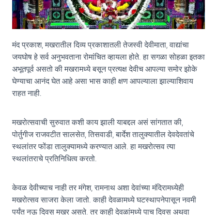
मंद प्रकाश, मखरातील दिव्य प्रकाशातली तेजस्वी देवीमाता, वाद्यांचा
जयघोष हे सर्व अनुभवताना रोमांचित व्हायला होते. हा सगळा सोहळा इतका
अभूतपूर्व असतो की मखरामध्ये बसून प्रत्यक्ष देवीच आपल्या समोर झोके
घेण्याचा आनंद घेत आहे असा भास काही क्षण आपल्याला झाल्याशिवाय
राहत नाही.
मखरोत्सवाची सुरुवात कशी काय झाली याबद्दल असं सांगतात की,
पोर्तुगीज राजवटीत सालसेत, तिसवाडी, बार्देश तालुक्यातील देवदेवतांचे
स्थलांतर फोंडा तालुक्यामध्ये करण्यात आले. हा मखरोत्सव त्या
स्थलांतराचे प्रतिनिधित्व करतो.
केवळ देवीच्याच नाही तर मंगेश, रामनाथ अशा देवांच्या मंदिरामध्येही
मखरोत्सव साजरा केला जातो. काही देवळामध्ये घटस्थापनेपासून नवमी
पर्यंत नऊ दिवस मखर असते. तर काही देवळांमध्ये पाच दिवस अथवा