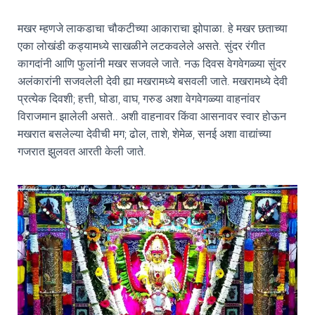
मखर म्हणजे लाकडाचा चौकटीच्या आकाराचा झोपाळा. हे मखर छताच्या
एका लोखंडी कड्यामध्ये साखळीने लटकवलेले असते. सुंदर रंगीत
कागदांनी आणि फुलांनी मखर सजवले जाते. नऊ दिवस वेगवेगळ्या सुंदर
अलंकारांनी सजवलेली देवी ह्या मखरामध्ये बसवली जाते. मखरामध्ये देवी
प्रत्येक दिवशी; हत्ती, घोडा, वाघ, गरुड अशा वेगवेगळ्या वाहनांवर
विराजमान झालेली असते.. अशी वाहनावर किंवा आसनावर स्वार होऊन
मखरात बसलेल्या देवीची मग; ढोल, ताशे, शेमेळ, सनई अशा वाद्यांच्या
गजरात झुलवत आरती केली जाते.