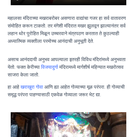
महालसा मंदिराच्या मखराबरोबर असणारा वाद्यांचा गजर हा सर्व वातावरण
संमोहित करून टाकतो. तर मंगेशी मंदिरात मखर झुलवून झाल्यानंतर सर्व
लहान थोर पुरोहित मिळून उच्चरवाने मंत्रपठण करतात ते कुठल्याही
अध्यात्मिक व्यक्तीला परमोच्च आनंदाची अनुभूती देते.
असाच आनंददायी अनुभव आपल्याला इतरही विविध मंदिरांमध्ये अनुभवता
येतो. फक्त केरीच्या
विजयादुर्गा
मंदिरामध्ये मार्गशीर्ष महिन्यात मखरोत्सव
साजरा केला जातो.
हा आहे
खराखुरा गोवा
आणि ह्या आहेत गोव्याच्या मूळ परंपरा. ही गोव्याची
समृद्ध परंपरा पाहण्यासाठी एकवेळ गोव्याला जरूर भेट द्या.