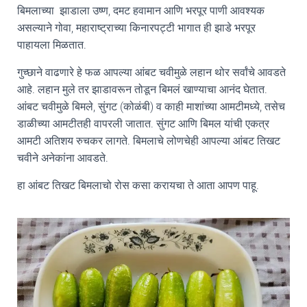
बिमलाच्या झाडाला उष्ण, दमट हवामान आणि भरपूर पाणी आवश्यक
असल्याने गोवा, महाराष्ट्राच्या किनारपट्टी भागात ही झाडे भरपूर
पाहायला मिळतात.
गुच्छाने वाढणारे हे फळ आपल्या आंबट चवीमुळे लहान थोर सर्वांचे आवडते
आहे. लहान मुले तर झाडावरून तोडून बिमलं खाण्याचा आनंद घेतात.
आंबट चवीमुळे बिमले, सुंगट (कोळंबी) व काही माशांच्या आमटीमध्ये, तसेच
डाळीच्या आमटीतही वापरली जातात. सुंगट आणि बिमल यांची एकत्र
आमटी अतिशय रुचकर लागते. बिमलाचे लोणचेही आपल्या आंबट तिखट
चवीने अनेकांना आवडते.
हा आंबट तिखट बिमलाचो रोस कसा करायचा ते आता आपण पाहू.