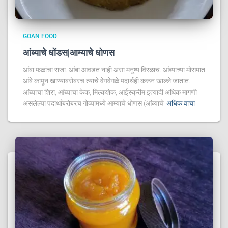
GOAN FOOD
आंब्याचे धोंडस|आम्याचे धोणस
आंबा फळांचा राजा. आंबा आवडत नाही असा मनुष्य विरळाच. आंब्याच्या मोसमात
आंबे कापून खाण्याबरोबरच त्याचे वेगवेगळे पदार्थही करून खाल्ले जातात.
आंब्याचा शिरा, आंब्याचा केक, मिल्कशेक, आईस्क्रीम इत्यादी अधिक मागणी
असलेल्या पदार्थांबरोबरच गोव्यामध्ये आम्याचे धोणस (आंब्याचे
अधिक वाचा