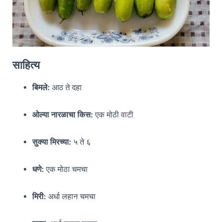
साहित्य
बिमले:
आठ ते दहा
ओल्या
नारळाचा किस
:
एक मोठी वाटी
सुक्या
मिरच्या:
५ ते ६
धणे:
एक मोठा चमचा
मिरी:
अर्धा लहान चमचा