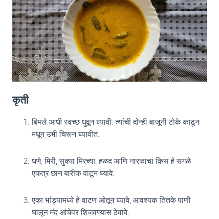
कृती
बिमले आधी स्वच्छ धुवून घ्यावी. त्यांची दोन्ही बाजूनी टोके काढून
मधून उभी चिरून घ्यावीत.
धणे, मिरी, सुक्या मिरच्या, हळद आणि नारळाचा किस हे सगळे
एकत्र छान बारीक वाटून घ्यावे.
एका भांड्यामध्ये हे वाटण ओतून घ्यावे, आवश्यक तितके पाणी
घालून मंद आंचेवर शिजवण्यास ठेवावे.