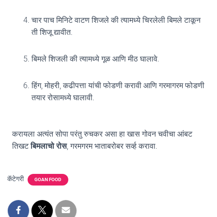
चार पाच मिनिटे वाटण शिजले की त्यामध्ये चिरलेली बिमले टाकून
ती शिजू द्यावीत.
बिमले शिजली की त्यामध्ये गूळ आणि मीठ घालावे.
हिंग, मोहरी, कढीपत्ता यांची फोडणी करावी आणि गरमागरम फोडणी
तयार रोसामध्ये घालावी.
करायला अत्यंत सोपा परंतु रुचकर असा हा खास गोवन चवीचा आंबट
तिखट
बिमलाचो रोस
, गरमगरम भाताबरोबर सर्व्ह करावा.
कॅटेगरी
GOAN FOOD