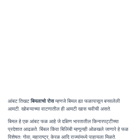
आंबट तिखट
बिमलाचो रोस
म्हणजे बिमल ह्या फळापासून बनवलेली
आमटी. खोबऱ्याच्या वाटणातील ही आमटी खास चवीची असते.
बिमल हे एक आंबट फळ आहे जे दक्षिण भारतातील किनारपट्टीच्या
प्रदेशात आढळते. बिंबल किंवा बिलिंबी म्हणूनही ओळखले जाणारे हे फळ
विशेषतः गोवा, महाराष्ट्र, केरळ आदि राज्यांमध्ये पाहायला मिळते.