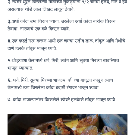
२.
स्वच्छ धुवून चिरलेल्या माशांच्या तुकड्यांना १/२ चमचा हळद, मीठ व हवे
असल्यास थोडे लाल तिखट लावून ठेवावे.
३.
अर्धा कांदा उभा चिरून घ्यावा. उरलेला अर्धा कांदा बारीक चिरून
ठेवावा. नारळाचे एक वळे किसून घ्यावे.
४.
एक कढई गरम करून आधी एक चमचा उडीद डाळ, तांदूळ आणि मेथीचे
दाणे हलके तांबूस भाजून घ्यावे.
५
.थोड्याशा तेलामध्ये धणे, मिरी, लवंग आणि सुक्या मिरच्या व्यवस्थित
भाजून घ्याव्यात.
६.
धणे, मिरी, सुक्या मिरच्या भाजल्या की त्या बाजूला काढून त्याच
तेलामध्ये उभा चिरलेला कांदा बदामी रंगावर भाजून घ्यावा.
७.
कांदा भाजल्यानंतर किसलेले खोबरे हलकेसे तांबूस भाजून घ्यावे.