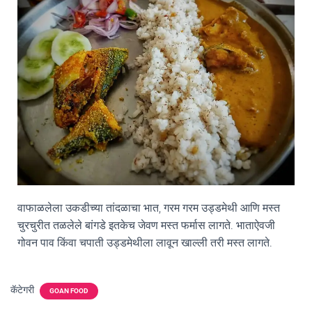
वाफाळलेला उकडीच्या तांदळाचा भात, गरम गरम उड्डमेथी आणि मस्त
चुरचुरीत तळलेले बांगडे इतकेच जेवण मस्त फर्मास लागते. भाताऐवजी
गोवन पाव किंवा चपाती उड्डमेथीला लावून खाल्ली तरी मस्त लागते.
कॅटेगरी
GOAN FOOD