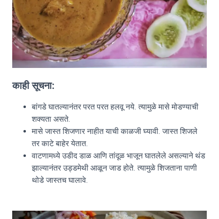
काही सूचना:
बांगडे घातल्यानंतर परत परत हलवू नये. त्यामुळे मासे मोडण्याची
शक्यता असते.
मासे जास्त शिजणार नाहीत याची काळजी घ्यावी. जास्त शिजले
तर काटे बाहेर येतात.
वाटणामध्ये उडीद डाळ आणि तांदूळ भाजून घातलेले असल्याने थंड
झाल्यानंतर उड्डमेथी आळून जाड होते. त्यामुळे शिजताना पाणी
थोडे जास्तच घालावे.