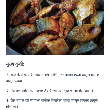
मुख्य कृती:
१.
भाजलेला हा सर्व मसाला चिंच आणि १/४ चमचा हळद घालून बारीक
वाटून घ्यावा.
२.
गॅस वर पातेले गरम करत ठेवावे. त्यामध्ये एक चमचा तेल घालावे.
३.
तेल तापले की त्यामध्ये बारीक चिरलेला कांदा घालून हलका तांबूस
होऊ द्यावा.