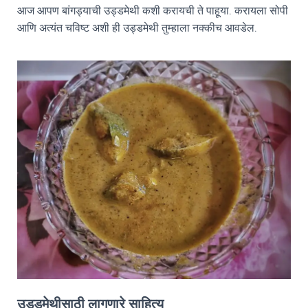
आज आपण बांगड्याची उड्डमेथी कशी करायची ते पाहूया. करायला सोपी
आणि अत्यंत चविष्ट अशी ही उड्डमेथी तुम्हाला नक्कीच आवडेल.
उड्डमेथीसाठी लागणारे साहित्य