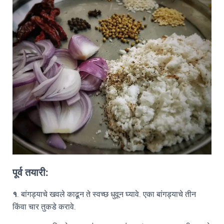
पूर्व तयारी:
१
. बांगड्याचे खवले काढून ते स्वच्छ धुवून घ्यावे. एका बांगड्याचे तीन
किंवा चार तुकडे करावे.